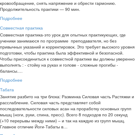
кровообращение, снять напряжение и обрести гармонию.
Продолжительность практики — 90 мин.
Подробнее
Совместная практика
Совместная практика-это урок для опытных практикующих, где
ученики занимаюся по программе преподавателя, но без
привычных указаний и корректировок. Это требует высокого уровня
подготовки, чтобы практика была эффективной и безопасной.
Чтобы присоединиться к совместной практике вы должны уверенно
выполнять : - стойку на руках и голове - сложные прогибы -
балансы.…
Подробнее
Табата
Занятие разбито на три блока: Разминка Силовая часть Растяжки и
расслабление. Силовая часть представляет собой
последовательности силовых асан на проработку основных групп
мышц (ноги, руки, спина, пресс). Всего 8 подходов по 20 секунд
(+10 перерывы между ними) – и так на каждую из групп мышц.
Главное отличие Йоги-Табаты в…