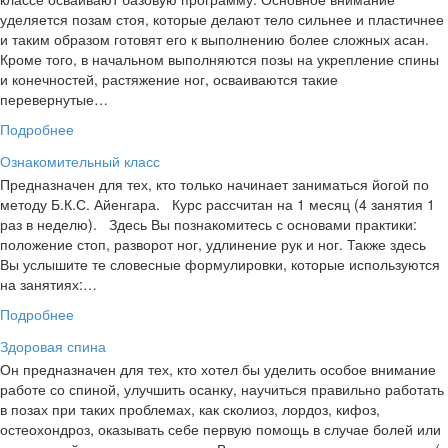
уделяется позам стоя, которые делают тело сильнее и пластичнее
и таким образом готовят его к выполнению более сложных асан.
Кроме того, в начальном выполняются позы на укрепление спины
и конечностей, растяжение ног, осваиваются такие
перевернутые…
Подробнее
Ознакомительный класс
Предназначен для тех, кто только начинает заниматься йогой по
методу Б.К.С. Айенгара. Курс рассчитан на 1 месяц (4 занятия 1
раз в неделю). Здесь Вы познакомитесь с основами практики:
положение стоп, разворот ног, удлинение рук и ног. Также здесь
Вы услышите те словесные формулировки, которые используются
на занятиях:…
Подробнее
Здоровая спина
Он предназначен для тех, кто хотел бы уделить особое внимание
работе со спиной, улучшить осанку, научиться правильно работать
в позах при таких проблемах, как сколиоз, лордоз, кифоз,
остеохондроз, оказывать себе первую помощь в случае болей или