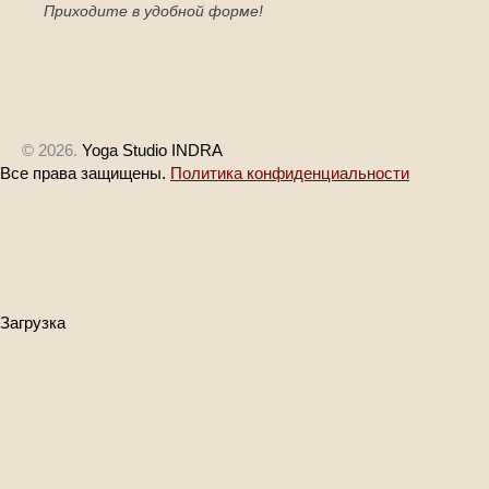
Приходите в удобной форме!
© 2026.
Yoga Studio INDRA
Все права защищены.
Политика конфиденциальности
Загрузка