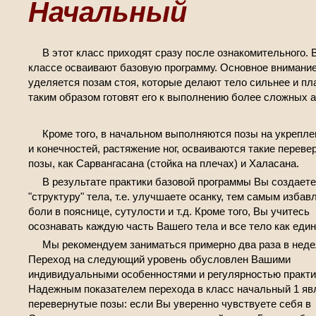
Начальный
В этот класс приходят сразу после ознакомительного. 
классе осваивают базовую программу. Основное внимани
уделяется позам стоя, которые делают тело сильнее и пл
таким образом готовят его к выполнению более сложных а
Кроме того, в начальном выполняются позы на укрепл
и конечностей, растяжение ног, осваиваются такие переве
позы, как Сарвангасана (стойка на плечах) и Халасана.
В результате практики базовой программы Вы создаете
"структуру" тела, т.е. улучшаете осанку, тем самым избав
боли в пояснице, сутулости и т.д. Кроме того, Вы учитесь
осознавать каждую часть Вашего тела и все тело как един
Мы рекомендуем заниматься примерно два раза в неде
Переход на следующий уровень обусловлен Вашими
индивидуальными особенностями и регулярностью практи
Надежным показателем перехода в класс начальный 1 яв
перевернутые позы: если Вы уверенно чувствуете себя в