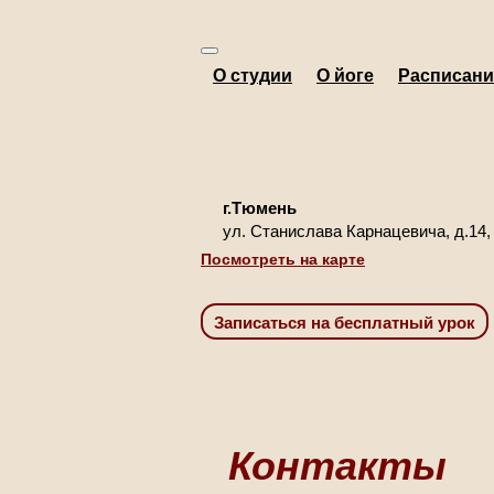
О студии
О йоге
Расписани
г.Тюмень
ул. Станислава Карнацевича, д.14,
Посмотреть на карте
Контакты