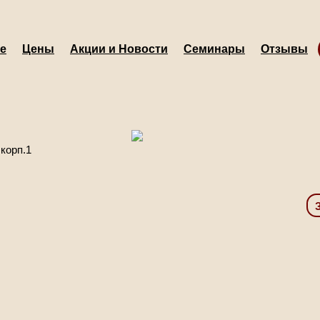
е
Цены
Акции и Новости
Семинары
Отзывы
 корп.1