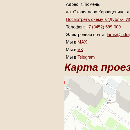
Адрес: г. Тюмень,
ул. Станислава Карнацевича, д. 
Посмотреть схему в "Дубль-ГИ
Телефон:
+7 (3452) 699-009
Электронная почта:
larus@indra
Мы в
MAX
Мы в
VK
Мы в
Telegram
Карта проез