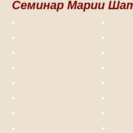
Семинар Марии Ша