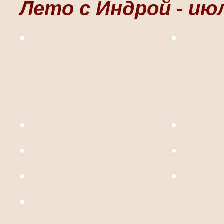
Лето с Индрой - июл