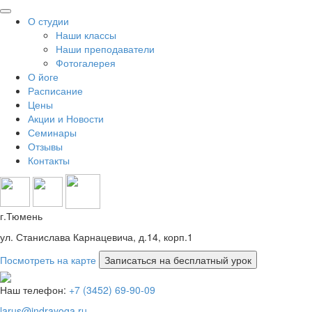
О студии
Наши классы
Наши преподаватели
Фотогалерея
О йоге
Расписание
Цены
Акции и Новости
Семинары
Отзывы
Контакты
г.Тюмень
ул. Станислава Карнацевича, д.14, корп.1
Посмотреть на карте
Наш телефон:
+7 (3452) 69-90-09
larus@indrayoga.ru