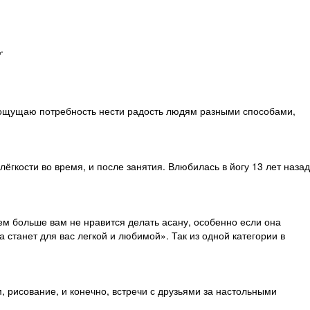
д
.
- ощущаю потребность нести радость людям разными способами,
гкости во время, и после занятия. Влюбилась в йогу 13 лет назад
чем больше вам не нравится делать асану, особенно если она
 станет для вас легкой и любимой». Так из одной категории в
, рисование, и конечно, встречи с друзьями за настольными