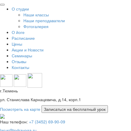
О студии
Наши классы
Наши преподаватели
Фотогалерея
О йоге
Расписание
Цены
Акции и Новости
Семинары
Отзывы
Контакты
г.Тюмень
ул. Станислава Карнацевича, д.14, корп.1
Посмотреть на карте
Наш телефон:
+7 (3452) 69-90-09
larus@indrayoga.ru