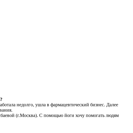
ю?
отала недолго, ушла в фармацевтический бизнес. Далее
вания.
сбаевой (г.Москва). С помощью йоги хочу помогать людям