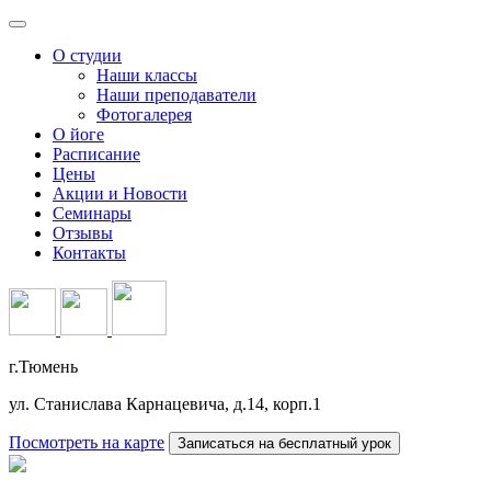
О студии
Наши классы
Наши преподаватели
Фотогалерея
О йоге
Расписание
Цены
Акции и Новости
Семинары
Отзывы
Контакты
г.Тюмень
ул. Станислава Карнацевича, д.14, корп.1
Посмотреть на карте