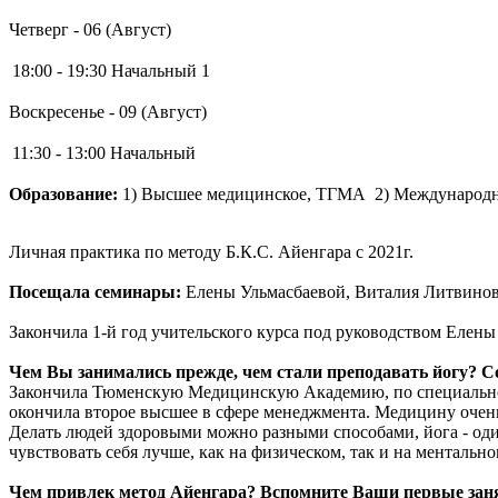
Четверг - 06 (Август)
18:00 - 19:30
Начальный 1
Воскресенье - 09 (Август)
11:30 - 13:00
Начальный
Образование:
1) Высшее медицинское, ТГМА 2) Международ
Личная практика по методу Б.К.С. Айенгара с 2021г.
Посещала семинары:
Елены Ульмасбаевой, Виталия Литвинов
Закончила 1-й год учительского курса под руководством Елены
Чем Вы занимались прежде, чем стали преподавать йогу? С
Закончила Тюменскую Медицинскую Академию, по специальност
окончила второе высшее в сфере менеджмента. Медицину очен
Делать людей здоровыми можно разными способами, йога - оди
чувствовать себя лучше, как на физическом, так и на ментально
Чем привлек метод Айенгара? Вспомните Ваши первые занят