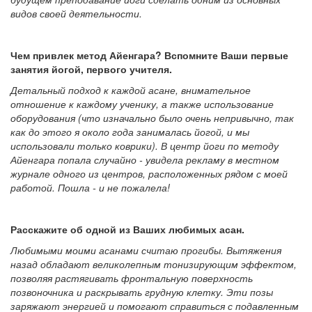
видов своей деятельности.
Чем привлек метод Айенгара? Вспомните Ваши первые
занятия йогой, первого учителя.
Детальный подход к каждой асане, внимательное
отношение к каждому ученику, а также использование
оборудования (что изначально было очень непривычно, так
как до этого я около года занималась йогой, и мы
использовали только коврики). В центр йоги по методу
Айенгара попала случайно - увидела рекламу в местном
журнале одного из центров, расположенных рядом с моей
работой. Пошла - и не пожалела!
Расскажите об одной из Ваших любимых асан.
Любимыми моими асанами считаю прогибы. Вытяжения
назад обладают великолепным тонизирующим эффектом,
позволяя растягивать фронтальную поверхность
позвоночника и раскрывать грудную клетку. Эти позы
заряжают энергией и помогают справиться с подавленным