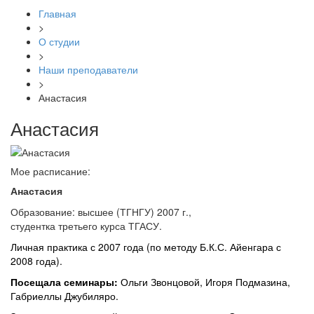
Главная
>
О студии
>
Наши преподаватели
>
Анастасия
Анастасия
Мое расписание:
Анастасия
Образование: высшее (ТГНГУ) 2007 г.,
студентка третьего курса ТГАСУ.
Личная практика с 2007 года (по методу Б.К.С. Айенгара с
2008 года).
Посещала семинары:
Ольги Звонцовой, Игоря Подмазина,
Габриеллы Джубиляро.