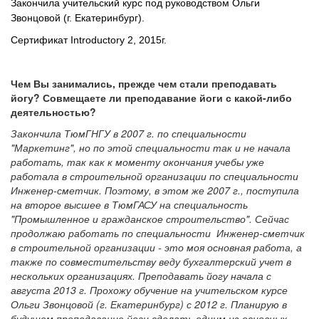
Закончила учительский курс под руководством Ольги
Звонцовой (г. Екатеринбург).
Сертификат Introductory 2, 2015г.
Чем Вы занимались, прежде чем стали преподавать
йогу? Совмещаете ли преподавание йоги с какой-либо
деятельностью?
Закончила ТюмГНГУ в 2007 г. по специальности
"Маркетинг", но по этой специальности так и не начала
работать, так как к моменту окончания учебы уже
работала в строительной организации по специальности
Инженер-сметчик. Поэтому, в этом же 2007 г., поступила
на второе высшее в ТюмГАСУ на специальность
"Промышленное и гражданское строительство". Сейчас
продолжаю работать по специальности Инженер-сметчик
в строительной организации - это моя основная работа, а
также по совместительству веду бухгалтерский учет в
нескольких организациях. Преподавать йогу начала с
августа 2013 г. Прохожу обучение на учительском курсе
Ольги Звонцовой (г. Екатеринбург) с 2012 г. Планирую в
будущем преподавание йоги сделать одним из основных