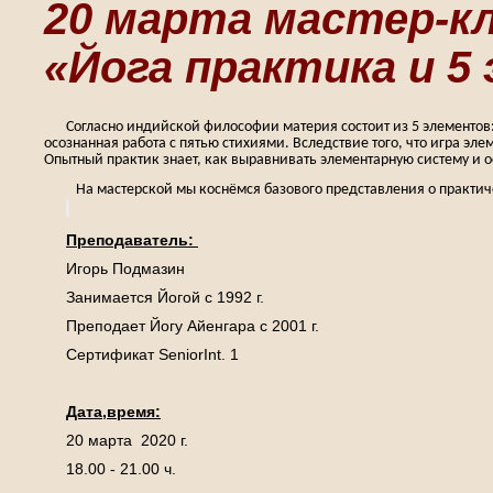
20 марта мастер-к
«Йога практика и 5
Согласно индийской философии материя состоит из 5 элементов: 
осознанная работа с пятью стихиями. Вследствие того, что игра эл
Опытный практик знает, как выравнивать элементарную систему и о
На мастерской мы коснёмся базового представления о практиче
Преподаватель:
Игорь Подмазин
Занимается Йогой с 1992 г.
Преподает Йогу Айенгара с 2001 г.
Сертификат SeniorInt. 1
Дата,время:
20 марта 2020 г.
18.00 - 21.00 ч.