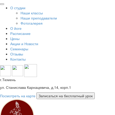
О студии
Наши классы
Наши преподаватели
Фотогалерея
О йоге
Расписание
Цены
Акции и Новости
Семинары
Отзывы
Контакты
г.Тюмень
ул. Станислава Карнацевича, д.14, корп.1
Посмотреть на карте