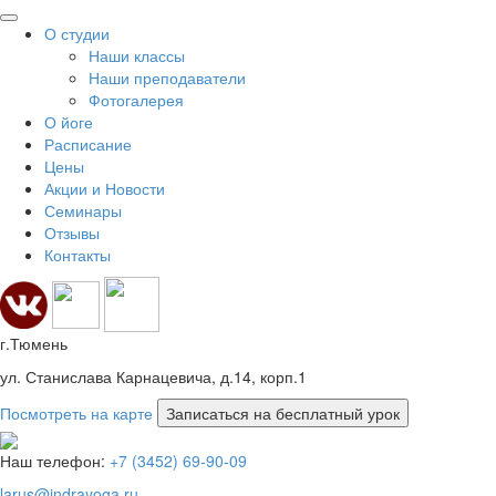
О студии
Наши классы
Наши преподаватели
Фотогалерея
О йоге
Расписание
Цены
Акции и Новости
Семинары
Отзывы
Контакты
г.Тюмень
ул. Станислава Карнацевича, д.14, корп.1
Посмотреть на карте
Наш телефон:
+7 (3452) 69-90-09
larus@indrayoga.ru