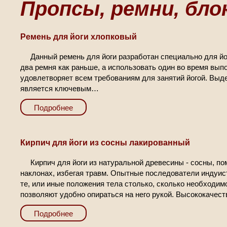
Пропсы, ремни, бло
Рeмeнь для йoги хлопковый
Данный ремень для йоги разработан специально для йог
два ремня как раньше, а использовать один во время вы
удовлетворяет всем требованиям для занятий йогой. Выд
является ключевым…
Подробнее
Кирпич для йoги из сoсны лакированный
Кирпич для йоги из натуральной древесины - сосны, п
наклонах, избегая травм. Опытные последователи индуи
те, или иные положения тела столько, сколько необходи
позволяют удобно опираться на него рукой. Высококачес
Подробнее