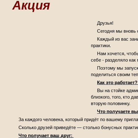
Акция
Друзья!
Сегодня мы вновь 
Каждый из вас зан
практики.
Нам хочется, чтобы
себе - разделяло как
Поэтому мы запус
поделиться своим те
Как это работает
Вы на стойке адми
близкого, того, кто д
вторую половинку.
Что получаете в
За каждого человека, который придёт по вашему приг
Сколько друзей приведёте — столько бонусных практик
Что получает ваш друг: