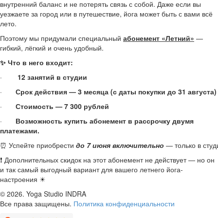
внутренний баланс и не потерять связь с собой. Даже если вы
уезжаете за город или в путешествие, йога может быть с вами всё
лето.
Поэтому мы придумали специальный
абонемент «Летний»
—
гибкий, лёгкий и очень удобный.
✨
Что в него входит:
·
12 занятий в студии
·
Срок действия — 3 месяца (с даты покупки до 31 августа
·
Стоимость — 7 300 рублей
·
Возможность купить абонемент в рассрочку двумя
платежами.
⏰ Успейте приобрести
до 7 июня включительно
— только в студ
❗ Дополнительных скидок на этот абонемент не действует — но он
и так самый выгодный вариант для вашего летнего йога-
настроения ☀
© 2026.
Yoga Studio INDRA
Все права защищены.
Политика конфиденциальности