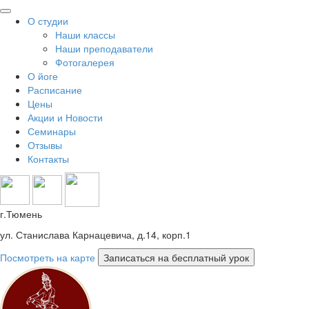
О студии
Наши классы
Наши преподаватели
Фотогалерея
О йоге
Расписание
Цены
Акции и Новости
Семинары
Отзывы
Контакты
г.Тюмень
ул. Станислава Карнацевича, д.14, корп.1
Посмотреть на карте