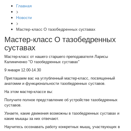
Главная
>
Новости
>
Мастер-класс О тазобедренных суставах
Мастер-класс О тазобедренных
суставах
Мастер-класс от нашего старшего преподавателя Ларисы
Калиниченко "О тазобедренных суставах"
9 января ️12.00-14.30
Приглашаем вас на углубленный мастер-класс, посвященный
анатомии и функциональности тазобедренных суставов.
На этом мастер-классе вы:
️Получите полное представление об устройстве тазобедренных
суставов.
️Узнаете, какие движения возможны в тазобедренных суставах и
какие мышцы за них отвечают.
️Научитесь осознавать работу конкретных мышц, участвующих в