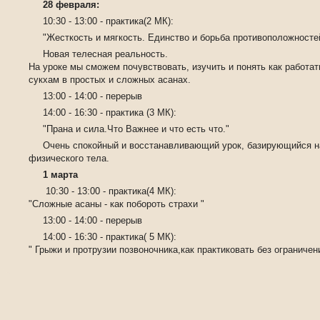
28 февраля:
10:30 - 13:00 - практика(2 МК):
️"Жесткость и мягкость. Единство и борьба противоположносте
Новая телесная реальность.
На уроке мы сможем почувствовать, изучить и понять как работа
сукхам в простых и сложных асанах.
13:00 - 14:00 - перерыв
14:00 - 16:30 - практика (3 МК):
️"Прана и сила.Что Важнее и что есть что."
Очень спокойный и восстанавливающий урок, базирующийся н
физического тела.
1 марта
10:30 - 13:00 - практика(4 МК):
"Сложные асаны - как побороть страхи "
13:00 - 14:00 - перерыв
14:00 - 16:30 - практика( 5 МК):
" Грыжи и протрузии позвоночника,как практиковать без ограничен